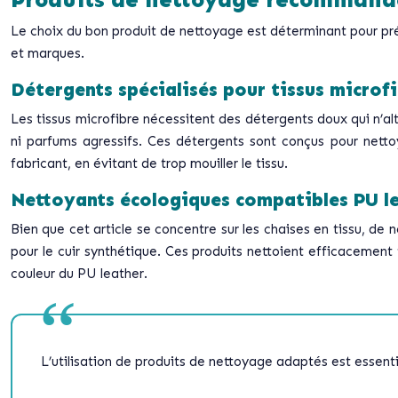
Produits de nettoyage recommand
Le choix du bon produit de nettoyage est déterminant pour prés
et marques.
Détergents spécialisés pour tissus microf
Les tissus microfibre nécessitent des détergents doux qui n’a
ni parfums agressifs. Ces détergents sont conçus pour nettoye
fabricant, en évitant de trop mouiller le tissu.
Nettoyants écologiques compatibles PU l
Bien que cet article se concentre sur les chaises en tissu, 
pour le cuir synthétique. Ces produits nettoient efficacement
couleur du PU leather.
L’utilisation de produits de nettoyage adaptés est essenti