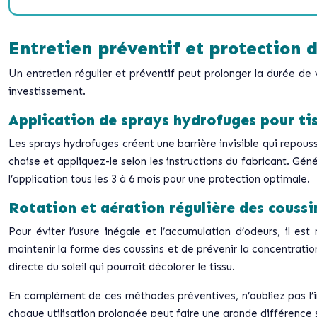
Entretien préventif et protection 
Un entretien régulier et préventif peut prolonger la durée d
investissement.
Application de sprays hydrofuges pour ti
Les sprays hydrofuges créent une barrière invisible qui repouss
chaise et appliquez-le selon les instructions du fabricant. Gé
l’application tous les 3 à 6 mois pour une protection optimale.
Rotation et aération régulière des coussi
Pour éviter l’usure inégale et l’accumulation d’odeurs, il 
maintenir la forme des coussins et de prévenir la concentration
directe du soleil qui pourrait décolorer le tissu.
En complément de ces méthodes préventives, n’oubliez pas l’i
chaque utilisation prolongée peut faire une grande différence s