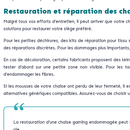
Restauration et réparation des 
Malgré tous vos efforts d’entretien, il peut arriver que votre
solutions pour restaurer votre siège préféré.
Pour les petites déchirures, des kits de réparation pour tiss
des réparations discrètes. Pour les dommages plus importants, i
En cas de décoloration, certains fabricants proposent des tein
tester d’abord sur une petite zone non visible. Pour les t
d’endommager les fibres.
Si les mousses de votre chaise ont perdu de leur fermeté, il
alternatives génériques compatibles. Assurez-vous de choisir une
La restauration d’une chaise gaming endommagée peut sem
vie.