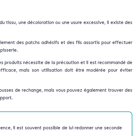
u tissu, une décoloration ou une usure excessive, il existe des
lement des patchs adhésifs et des fils assortis pour effectuer
pisserie.
ces produits nécessite de la précaution et il est recommandé de
efficace, mais son utilisation doit être modérée pour éviter
s mousses de rechange, mais vous pouvez également trouver des
upport.
nce, il est souvent possible de lui redonner une seconde