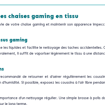
des chaises gaming en tissu
e vie de votre chaise gaming et maintenir son apparence impecc
ssus gaming
e les liquides et facilite le nettoyage des taches accidentelles.
néralement, il suffit de vaporiser légèrement le tissu à une dis
ns
est recommandé de retourner et d’aérer régulièrement les cous
 d’humidité. Si possible, exposez les coussins à l’air libre pend
mportance d’un nettoyage régulier. Une simple brosse à poils d
ur le long terme.