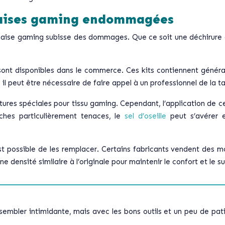
chaises gaming endommagées
 chaise gaming subisse des dommages. Que ce soit une déchirure d
u sont disponibles dans le commerce. Ces kits contiennent généra
l peut être nécessaire de faire appel à un professionnel de la ta
tures spéciales pour tissu gaming. Cependant, l’application de 
aches particulièrement tenaces, le
sel d’oseille
peut s’avérer 
 est possible de les remplacer. Certains fabricants vendent de
 densité similaire à l’originale pour maintenir le confort et le s
bler intimidante, mais avec les bons outils et un peu de patie