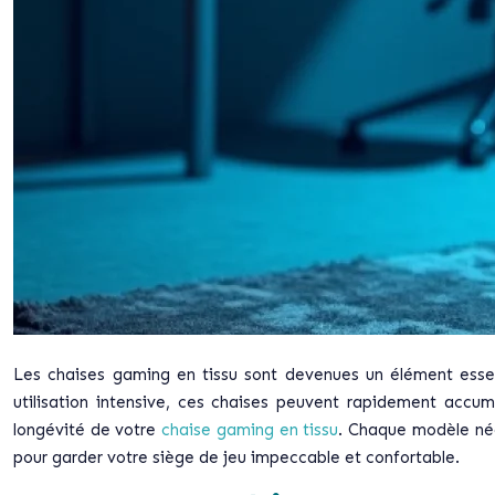
Les chaises gaming en tissu sont devenues un élément essen
utilisation intensive, ces chaises peuvent rapidement accum
longévité de votre
chaise gaming en tissu
. Chaque modèle néc
pour garder votre siège de jeu impeccable et confortable.