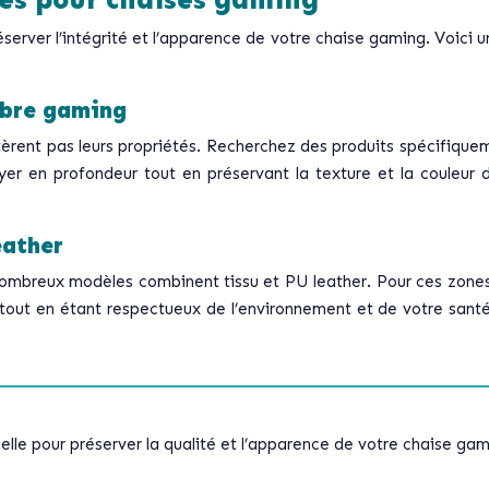
és pour chaises gaming
erver l’intégrité et l’apparence de votre chaise gaming. Voici u
ibre gaming
ltèrent pas leurs propriétés. Recherchez des produits spécifique
r en profondeur tout en préservant la texture et la couleur du 
eather
de nombreux modèles combinent tissu et PU leather. Pour ces zon
 tout en étant respectueux de l’environnement et de votre santé.
elle pour préserver la qualité et l’apparence de votre chaise gam