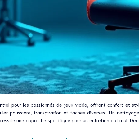
tiel pour les passionnés de jeux vidéo, offrant confort et st
uler poussière, transpiration et taches diverses. Un nettoyag
essite une approche spécifique pour un entretien optimal. Déco