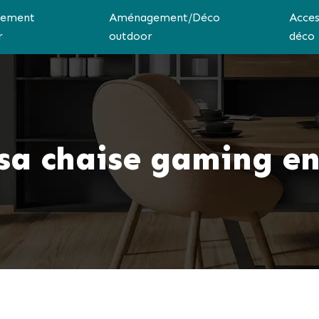
ement
Aménagement/Déco
Acces
r
outdoor
déco
a chaise gaming en 