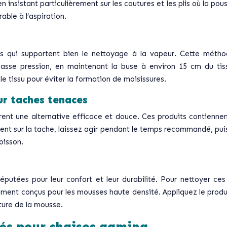
n insistant particulièrement sur les coutures et les plis où la pou
ble à l’aspiration.
ts qui supportent bien le nettoyage à la vapeur. Cette méthod
basse pression, en maintenant la buse à environ 15 cm du tis
le tissu pour éviter la formation de moisissures.
ur taches tenaces
ffrent une alternative efficace et douce. Ces produits contienn
ctement sur la tache, laissez agir pendant le temps recommandé, 
oisson.
éputées pour leur confort et leur durabilité. Pour nettoyer ces
ent conçus pour les mousses haute densité. Appliquez le produi
cture de la mousse.