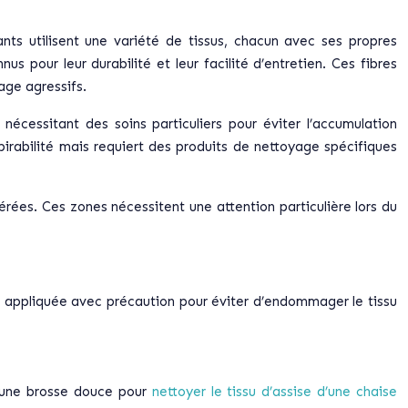
nts utilisent une variété de tissus, chacun avec ses propres
 pour leur durabilité et leur facilité d’entretien. Ces fibres
age agressifs.
écessitant des soins particuliers pour éviter l’accumulation
spirabilité mais requiert des produits de nettoyage spécifiques
rées. Ces zones nécessitent une attention particulière lors du
re appliquée avec précaution pour éviter d’endommager le tissu
 d’une brosse douce pour
nettoyer le tissu d’assise d’une chaise