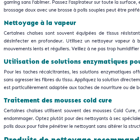
gaming sans l’abîmer. Passez l’aspirateur sur toute la surface, e
brossage doux avec une brosse à poils souples peut être préféra
Nettoyage à la vapeur
Certaines chaises sont souvent équipées de tissus résistan
désinfecter en profondeur. Utilisez un nettoyeur vapeur à 
mouvements lents et réguliers. Veillez à ne pas trop humidifier 
Utilisation de solutions enzymatiques po
Pour les taches récalcitrantes, les solutions enzymatiques o
sans agresser les fibres du tissu. Appliquez la solution dire
est particulièrement adaptée aux taches de nourriture ou de b
Traitement des mousses cold cure
Certaines chaises utilisent souvent des mousses Cold Cure, r
endommager. Optez plutôt pour des nettoyants à sec spécialem
poils doux pour faire pénétrer le nettoyant sans altérer la stru