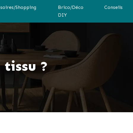
soires/Shopping
Brico/Déco
Conseils
DIY
tissu ?