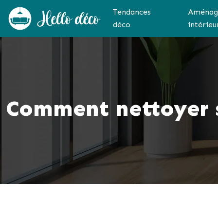
Tendances
Aménag
déco
intérieu
Comment nettoyer s