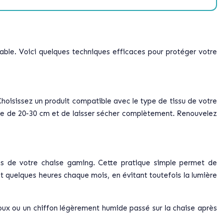
able. Voici quelques techniques efficaces pour protéger votre
 Choisissez un produit compatible avec le type de tissu de votre
tance de 20-30 cm et de laisser sécher complètement. Renouvelez
sins de votre chaise gaming. Cette pratique simple permet de
ant quelques heures chaque mois, en évitant toutefois la lumière
oux ou un chiffon légèrement humide passé sur la chaise après