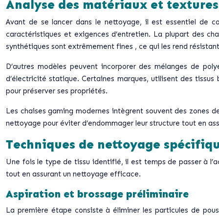
Analyse des matériaux et textures
Avant de se lancer dans le nettoyage, il est essentiel de c
caractéristiques et exigences d’entretien. La plupart des cha
synthétiques sont
extrêmement fines
, ce qui les rend résista
D’autres modèles peuvent incorporer des mélanges de polyest
d’électricité statique. Certaines marques, utilisent des tissu
pour préserver ses propriétés.
Les chaises gaming modernes intègrent souvent des
zones de
nettoyage pour éviter d’endommager leur structure tout en as
Techniques de nettoyage spécifiq
Une fois le type de tissu identifié, il est temps de passer à
tout en assurant un nettoyage efficace.
Aspiration et brossage préliminaire
La première étape consiste à éliminer les particules de pous