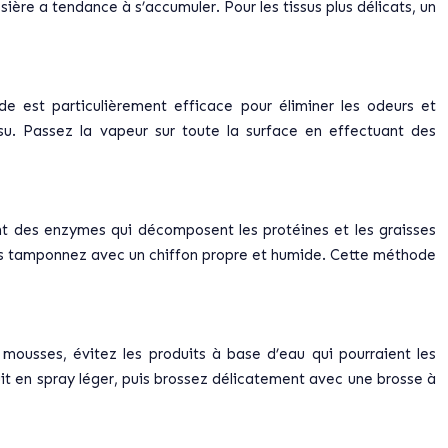
ssière a tendance à s’accumuler. Pour les tissus plus délicats, un
e est particulièrement efficace pour éliminer les odeurs et
su. Passez la vapeur sur toute la surface en effectuant des
ent des enzymes qui décomposent les protéines et les graisses
puis tamponnez avec un chiffon propre et humide. Cette méthode
 mousses, évitez les produits à base d’eau qui pourraient les
t en spray léger, puis brossez délicatement avec une brosse à