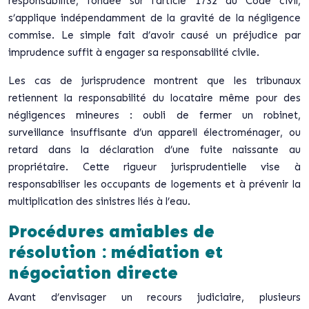
responsabilité, fondée sur l’article 1732 du Code civil,
s’applique indépendamment de la gravité de la négligence
commise. Le simple fait d’avoir causé un préjudice par
imprudence suffit à engager sa responsabilité civile.
Les cas de jurisprudence montrent que les tribunaux
retiennent la responsabilité du locataire même pour des
négligences mineures : oubli de fermer un robinet,
surveillance insuffisante d’un appareil électroménager, ou
retard dans la déclaration d’une fuite naissante au
propriétaire.
Cette rigueur jurisprudentielle vise à
responsabiliser
les occupants de logements et à prévenir la
multiplication des sinistres liés à l’eau.
Procédures amiables de
résolution : médiation et
négociation directe
Avant d’envisager un recours judiciaire, plusieurs