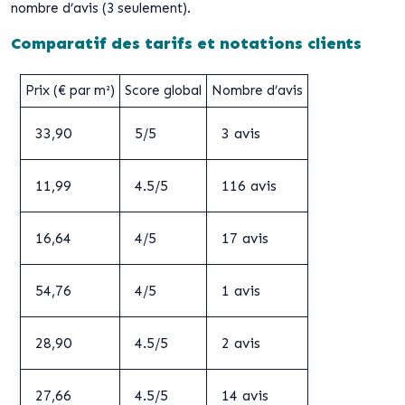
nombre d’avis (3 seulement).
Comparatif des tarifs et notations clients
Prix (€ par m²)
Score global
Nombre d’avis
33,90
5/5
3 avis
11,99
4.5/5
116 avis
16,64
4/5
17 avis
54,76
4/5
1 avis
28,90
4.5/5
2 avis
27,66
4.5/5
14 avis