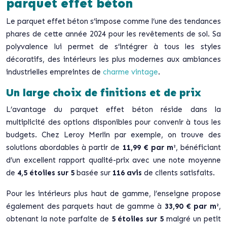
parquet effet béton
Le parquet effet béton s’impose comme l’une des tendances
phares de cette année 2024 pour les revêtements de sol. Sa
polyvalence lui permet de s’intégrer à tous les styles
décoratifs, des intérieurs les plus modernes aux ambiances
industrielles empreintes de
charme vintage
.
Un large choix de finitions et de prix
L’avantage du parquet effet béton réside dans la
multiplicité des options disponibles pour convenir à tous les
budgets. Chez Leroy Merlin par exemple, on trouve des
solutions abordables à partir de
11,99 € par m²
, bénéficiant
d’un excellent rapport qualité-prix avec une note moyenne
de
4,5 étoiles sur 5
basée sur
116 avis
de clients satisfaits.
Pour les intérieurs plus haut de gamme, l’enseigne propose
également des parquets haut de gamme à
33,90 € par m²
,
obtenant la note parfaite de
5 étoiles sur 5
malgré un petit