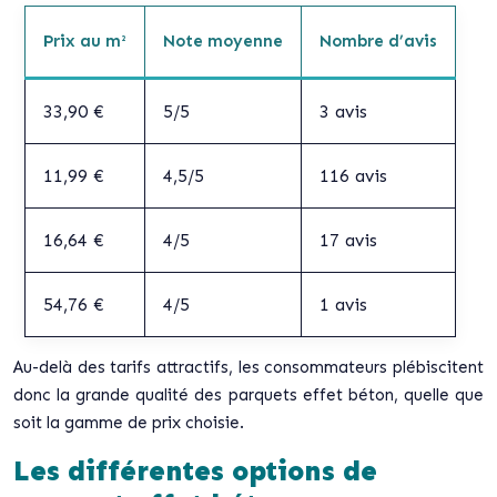
Prix au m²
Note moyenne
Nombre d’avis
33,90 €
5/5
3 avis
11,99 €
4,5/5
116 avis
16,64 €
4/5
17 avis
54,76 €
4/5
1 avis
Au-delà des tarifs attractifs, les consommateurs plébiscitent
donc la grande qualité des parquets effet béton, quelle que
soit la gamme de prix choisie.
Les différentes options de